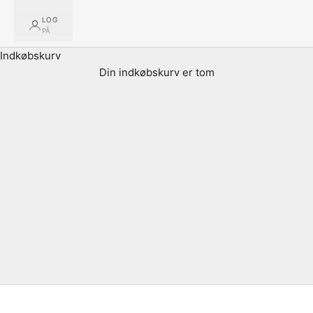
LOG
PÅ
Ydelser på organisatorisk niveau
Indkøbskurv
Vores kompetencer spænder bredt fra individuelle
ydelser til strategiske og organisatoriske ydelser. Axepts
Din indkøbskurv er tom
dygtige konsulenter står klar med stor ekspertise, mange
års erfaring og personligt engagement til lige netop jeres
organisation.