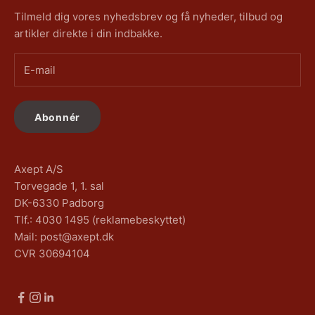
Tilmeld dig vores nyhedsbrev og få nyheder, tilbud og
artikler direkte i din indbakke.
Abonnér
Axept A/S
Torvegade 1, 1. sal
DK-6330 Padborg
Tlf.: 4030 1495 (reklamebeskyttet)
Mail: post@axept.dk
CVR 30694104