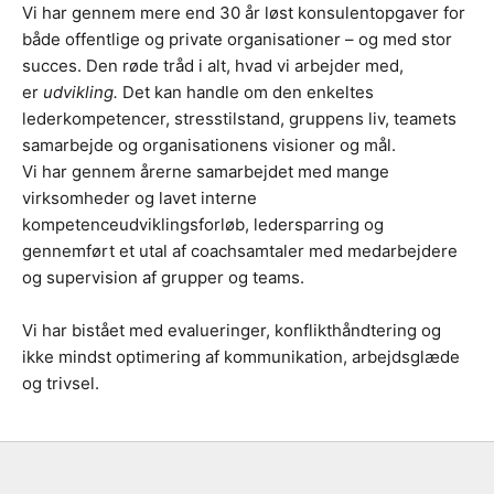
Vi har gennem mere end 30 år løst konsulentopgaver for
både offentlige og private organisationer – og med stor
succes. Den røde tråd i alt, hvad vi arbejder med,
er
udvikling.
Det kan handle om den enkeltes
lederkompetencer, stresstilstand, gruppens liv, teamets
samarbejde og organisationens visioner og mål.
Vi har gennem årerne samarbejdet med mange
virksomheder og lavet interne
kompetenceudviklingsforløb, ledersparring og
gennemført et utal af coachsamtaler med medarbejdere
og supervision af grupper og teams.
Vi har bistået med evalueringer, konflikthåndtering og
ikke mindst optimering af kommunikation, arbejdsglæde
og trivsel.