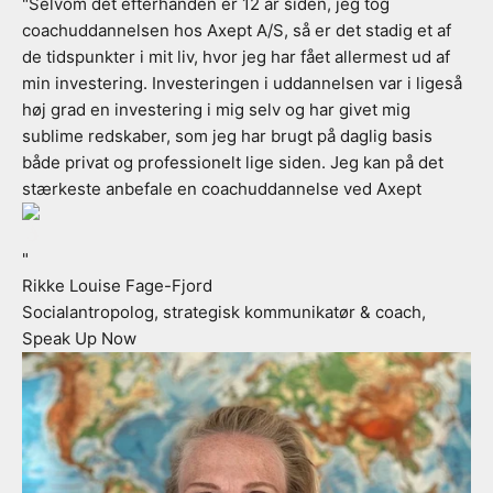
"Selvom det efterhånden er 12 år siden, jeg tog
coachuddannelsen hos Axept A/S, så er det stadig et af
de tidspunkter i mit liv, hvor jeg har fået allermest ud af
min investering. Investeringen i uddannelsen var i ligeså
høj grad en investering i mig selv og har givet mig
sublime redskaber, som jeg har brugt på daglig basis
både privat og professionelt lige siden. Jeg kan på det
stærkeste anbefale en coachuddannelse ved Axept
"
Rikke Louise Fage-Fjord
Socialantropolog, strategisk kommunikatør & coach,
Speak Up Now