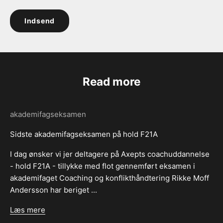
Indsend
Read more
akademifagseksamen
Sidste akademifagseksamen på hold F21A
I dag ønsker vi jer deltagere på Axepts coachuddannelse
- hold F21A - tillykke med flot gennemført eksamen i
akademifaget Coaching og konflikthåndtering Rikke Moff
Andersson har beriget ...
Læs mere