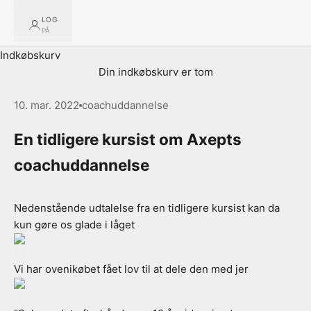
LOG
PÅ
Indkøbskurv
Din indkøbskurv er tom
10. mar. 2022
coachuddannelse
En tidligere kursist om Axepts
coachuddannelse
Nedenstående udtalelse fra en tidligere kursist kan da
kun gøre os glade i låget
Vi har ovenikøbet fået lov til at dele den med jer