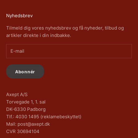
Nyhedsbrev
Tilmeld dig vores nyhedsbrev og få nyheder, tilbud og
artikler direkte i din indbakke.
Abonnér
Axept A/S
Torvegade 1, 1. sal
DK-6330 Padborg
Tlf.: 4030 1495 (reklamebeskyttet)
Mail: post@axept.dk
CVR 30694104