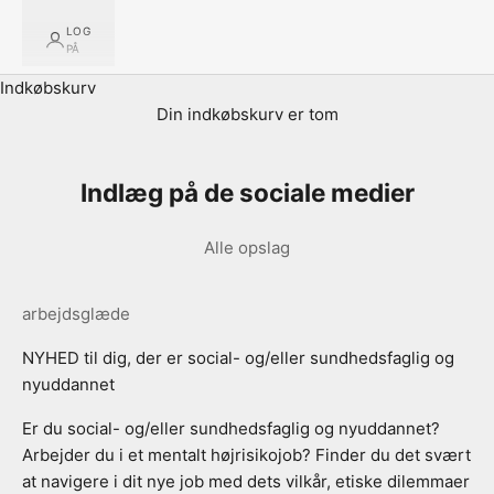
LOG
PÅ
Indkøbskurv
Din indkøbskurv er tom
Indlæg på de sociale medier
Alle opslag
arbejdsglæde
NYHED til dig, der er social- og/eller sundhedsfaglig og
nyuddannet
Er du social- og/eller sundhedsfaglig og nyuddannet?
Arbejder du i et mentalt højrisikojob? Finder du det svært
at navigere i dit nye job med dets vilkår, etiske dilemmaer