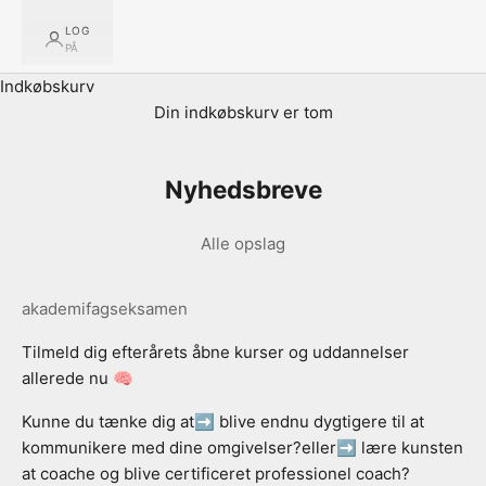
LOG
PÅ
Indkøbskurv
Din indkøbskurv er tom
Nyhedsbreve
Alle opslag
akademifagseksamen
Tilmeld dig efterårets åbne kurser og uddannelser
allerede nu 🧠
Kunne du tænke dig at➡ blive endnu dygtigere til at
kommunikere med dine omgivelser?eller➡ lære kunsten
at coache og blive certificeret professionel coach?