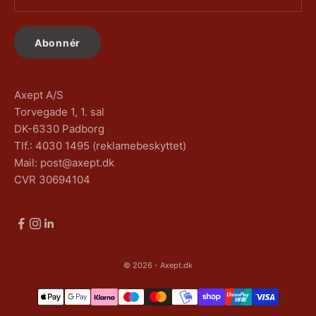
Abonnér
Axept A/S
Torvegade 1, 1. sal
DK-6330 Padborg
Tlf.: 4030 1495 (reklamebeskyttet)
Mail: post@axept.dk
CVR 30694104
© 2026 - Axept.dk